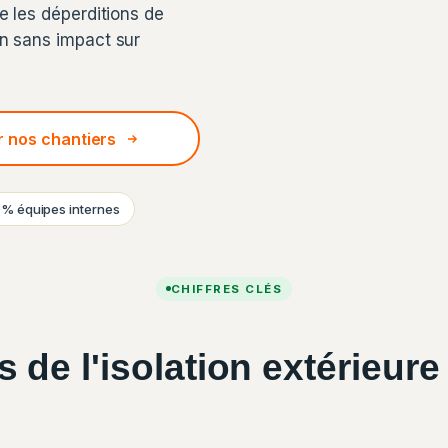
e les déperditions de
on sans impact sur
r nos chantiers
% équipes internes
CHIFFRES CLÉS
 de l'isolation extérieure