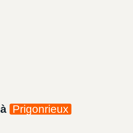
 à
Prigonrieux