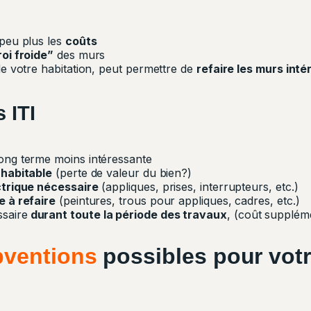
peu plus les
coûts
oi froide”
des murs
de votre habitation, peut permettre de
refaire les murs inté
s
ITI
long terme moins intéressante
 habitable
(perte de valeur du bien?)
ctrique nécessaire
(appliques, prises, interrupteurs, etc.)
e à refaire
(peintures, trous pour appliques, cadres, etc.)
saire
durant toute la période des travaux
, (coût supplém
bventions
possibles pour votr