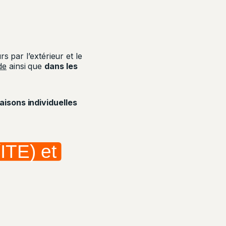
s par l’extérieur et le
de
ainsi que
dans les
isons individuelles
(ITE) et