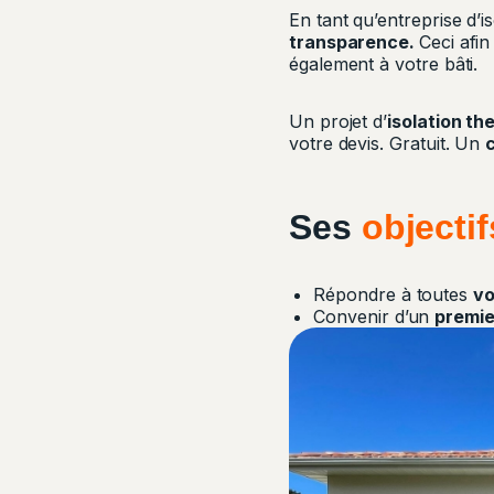
En tant qu’entreprise d
transparence.
Ceci afi
également à votre bâti.
Un projet d’
isolation th
votre devis. Gratuit. Un
Ses
objectif
Répondre à toutes
vo
Convenir d’un
premie