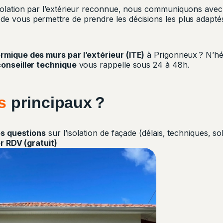
’isolation par l’extérieur reconnue, nous communiquons ave
n de vous permettre de prendre les décisions les plus adapté
ermique des murs par l’extérieur (
ITE
)
à Prigonrieux ? N’h
conseiller technique
vous rappelle sous 24 à 48h.
s
principaux ?
s questions
sur l’isolation de façade (délais, techniques, s
r RDV (gratuit)