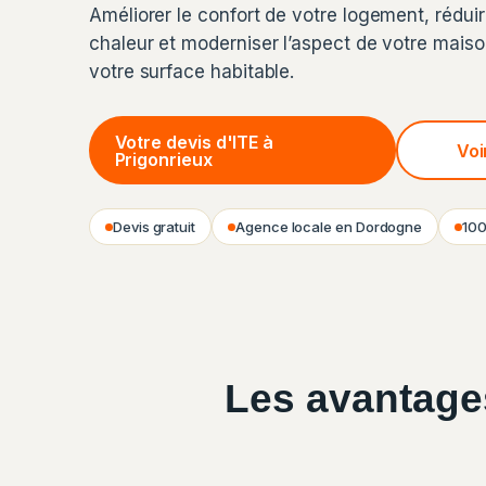
Améliorer le confort de votre logement, réduir
chaleur et moderniser l’aspect de votre mais
votre surface habitable.
Votre devis d'ITE à
Voi
Prigonrieux
Devis gratuit
Agence locale en Dordogne
100
Les avantages