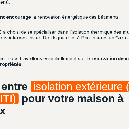
ent).
nt encourage
la rénovation énergétique des bâtiments.
 choisi de se spécialiser dans l’isolation thermique des mur
Nous intervenons en Dordogne dont à Prigonrieux
,
en
Giron
 nous travaillons essentiellement sur la
rénovation de ma
ropriétés.
 entre
isolation extérieure 
ITI)
pour votre maison à
ux