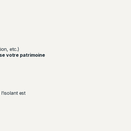
on, etc.)
ise votre patrimoine
l’isolant est