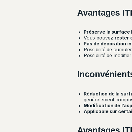
Avantages
IT
Préserve la surface 
Vous pouvez
rester 
Pas de décoration in
Possibilité de cumule
Possibilité de modifier
Inconvénient
Réduction de la surf
généralement compris
Modification de l’as
A
pplicable sur certa
Avantages
IT