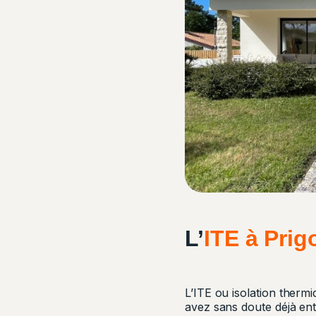
L’
ITE à Prig
L’ITE ou isolation therm
avez sans doute déjà en