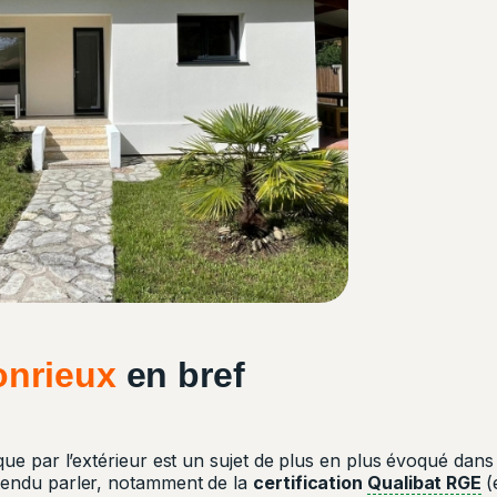
onrieux
en bref
ique par l’extérieur est un sujet de plus en plus évoqué dans
tendu parler, notamment de la
certification
Qualibat RGE
(