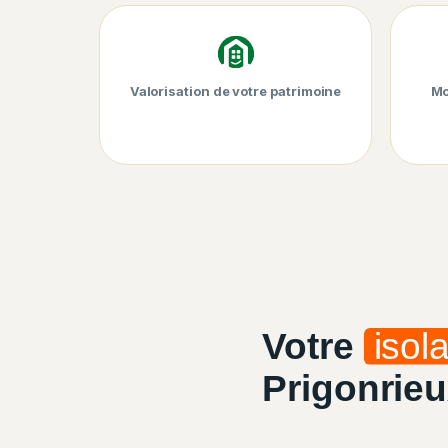
Valorisation de votre patrimoine
Mo
Votre
isol
Prigonrieu